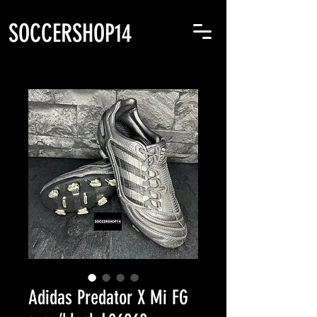
SOCCERSHOP14
Adidas Predator X Mi FG