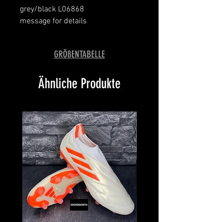
grey/black L06868
message for details
GRÖßENTABELLE
Ähnliche Produkte