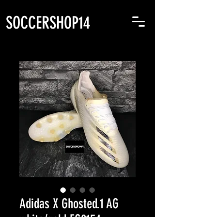
SOCCERSHOP14
Adidas X Ghosted.1 AG