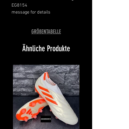
EG8154
message for details
GRÖßENTABELLE
Ähnliche Produkte