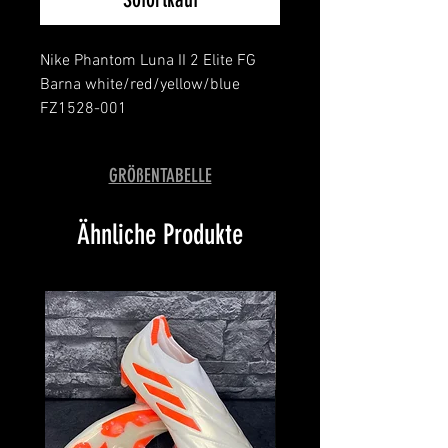
Nike Phantom Luna II 2 Elite FG
Barna white/red/yellow/blue
FZ1528-001
message for details
limited edition
GRÖßENTABELLE
Ähnliche Produkte