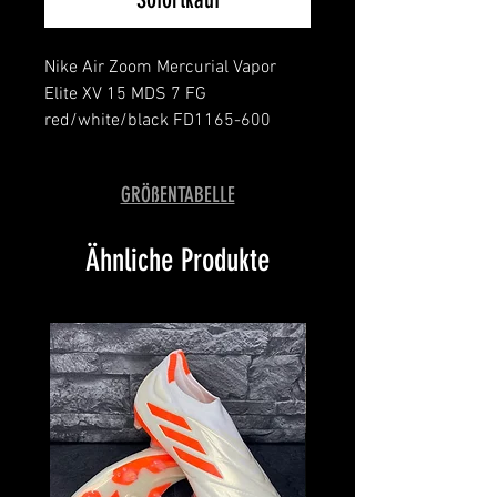
Nike Air Zoom Mercurial Vapor
Elite XV 15 MDS 7 FG
red/white/black FD1165-600
message for details
limited edition
GRÖßENTABELLE
with bag
Ähnliche Produkte