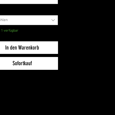
hlen
 1 verfügbar
In den Warenkorb
Sofortkauf