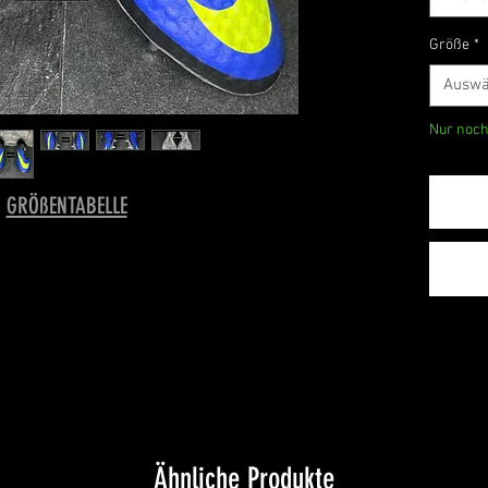
Größe
*
Auswä
Nur noch
GRÖßENTABELLE
Ähnliche Produkte