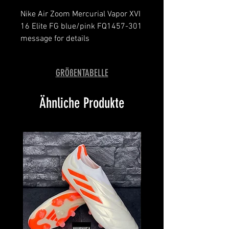
Nike Air Zoom Mercurial Vapor XVI
16 Elite FG blue/pink FQ1457-301
message for details
brand new with bag
GRÖßENTABELLE
Ähnliche Produkte