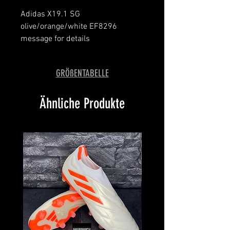
Adidas X19.1 SG
olive/orange/white EF8296
message for details
FG to SG conversion
GRÖßENTABELLE
Ähnliche Produkte