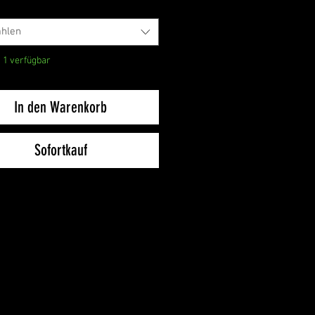
hlen
 1 verfügbar
In den Warenkorb
Sofortkauf