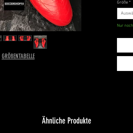
Größe
*
Auswä
Nur noch
GRÖßENTABELLE
Ähnliche Produkte