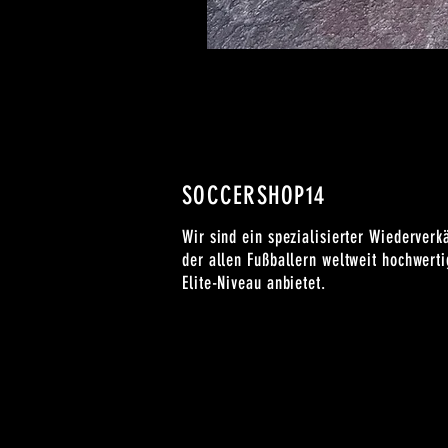
SOCCERSHOP14
Wir sind ein spezialisierter Wiederverk
der allen Fußballern weltweit hochwert
Elite-Niveau anbietet.