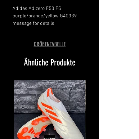
Adidas Adizero F50 FG
purple/orange/yellow G40339
message for details
GRÖßENTABELLE
Ähnliche Produkte