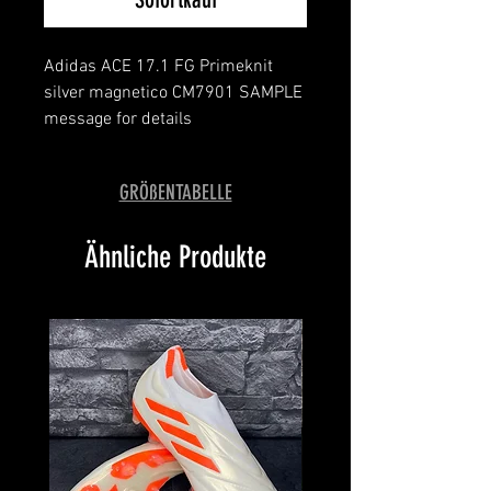
Adidas ACE 17.1 FG Primeknit
silver magnetico CM7901 SAMPLE
message for details
limited SAMPLE edition
like new
GRÖßENTABELLE
Ähnliche Produkte